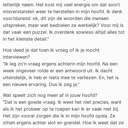
letterlijk neem. Het kost mij veel energie om dat soort
misverstanden weer te herstellen in mijn hoofd. Ik denk
voortdurend: ok, dit zijn de woorden die mensen
uitspreken, maar wat bedoelen ze werkelijk? Voor mij is
dat vaak een puzzel. Ik overdenk sowieso altijd alles tot
in het kleinste detail.”
Hoe deed je dat toen ik vroeg of ik je mocht
interviewen?
“Ik leg zo’n vraag ergens achterin mijn hoofd. Na een
week ongeveer rolde er een antwoord uit. Ik dacht
uiteindelijk, ik heb er niets mee te verliezen. En, het is
een nieuwe ervaring. Dus ik zeg ja.”
Wat speelt zich nog meer af in jouw hoofd?
“Dat is een goede vraag. Ik weet het niet precies, want
als ik het probeer op te roepen kan ik er vaak niet bij.
Het zijn vooral zorgen die ik in mijn hoofd opsla. Ze
zitten ergens achter slot en grendel. Hoe ik weet dat ze