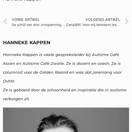
VORIG ARTIKEL
VOLGEND ARTIKEL
De schijf van drie: ontspanning, afleiding en inspanning
Carla(89): Voor mij betekent leeftijd helemaal niks.
HANNEKE KAPPEN
Hanneke Kappen is vaste gespreksleider bij Autisme Café
Assen en Autisme Café Zwolle. Ze is docent en coach. Ze is
columnist voor de Golden Raand en was dat jarenlang voor
DvhN.
Ze is geboeid door de schoonheid en inspiratie die in autisme
verborgen zit.