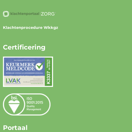
Klachtenprocedure Wkkgz
Certificering
Portaal