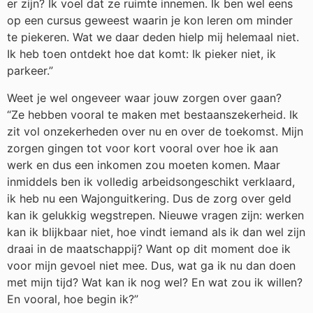
er zijn? Ik voel dat ze ruimte innemen. Ik ben wel eens
op een cursus geweest waarin je kon leren om minder
te piekeren. Wat we daar deden hielp mij helemaal niet.
Ik heb toen ontdekt hoe dat komt: Ik pieker niet, ik
parkeer.”
Weet je wel ongeveer waar jouw zorgen over gaan?
“Ze hebben vooral te maken met bestaanszekerheid. Ik
zit vol onzekerheden over nu en over de toekomst. Mijn
zorgen gingen tot voor kort vooral over hoe ik aan
werk en dus een inkomen zou moeten komen. Maar
inmiddels ben ik volledig arbeidsongeschikt verklaard,
ik heb nu een Wajonguitkering. Dus de zorg over geld
kan ik gelukkig wegstrepen. Nieuwe vragen zijn: werken
kan ik blijkbaar niet, hoe vindt iemand als ik dan wel zijn
draai in de maatschappij? Want op dit moment doe ik
voor mijn gevoel niet mee. Dus, wat ga ik nu dan doen
met mijn tijd? Wat kan ik nog wel? En wat zou ik willen?
En vooral, hoe begin ik?”