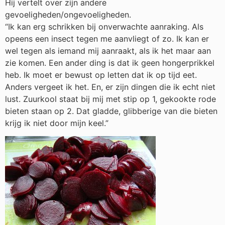
Hij vertelt over zijn andere
gevoeligheden/ongevoeligheden.
“Ik kan erg schrikken bij onverwachte aanraking. Als
opeens een insect tegen me aanvliegt of zo. Ik kan er
wel tegen als iemand mij aanraakt, als ik het maar aan
zie komen. Een ander ding is dat ik geen hongerprikkel
heb. Ik moet er bewust op letten dat ik op tijd eet.
Anders vergeet ik het. En, er zijn dingen die ik echt niet
lust. Zuurkool staat bij mij met stip op 1, gekookte rode
bieten staan op 2. Dat gladde, glibberige van die bieten
krijg ik niet door mijn keel.”