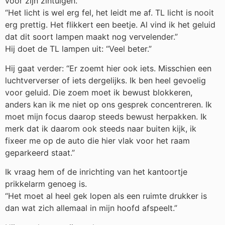
voor zijn zintuigen.
“Het licht is wel erg fel, het leidt me af. TL licht is nooit
erg prettig. Het flikkert een beetje. Al vind ik het geluid
dat dit soort lampen maakt nog vervelender.”
Hij doet de TL lampen uit: “Veel beter.”
Hij gaat verder: “Er zoemt hier ook iets. Misschien een
luchtververser of iets dergelijks. Ik ben heel gevoelig
voor geluid. Die zoem moet ik bewust blokkeren,
anders kan ik me niet op ons gesprek concentreren. Ik
moet mijn focus daarop steeds bewust herpakken. Ik
merk dat ik daarom ook steeds naar buiten kijk, ik
fixeer me op de auto die hier vlak voor het raam
geparkeerd staat.”
Ik vraag hem of de inrichting van het kantoortje
prikkelarm genoeg is.
“Het moet al heel gek lopen als een ruimte drukker is
dan wat zich allemaal in mijn hoofd afspeelt.”