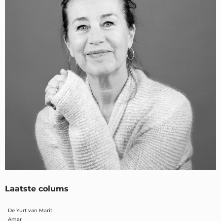
Laatste colums
De Yurt van Marit
Amar