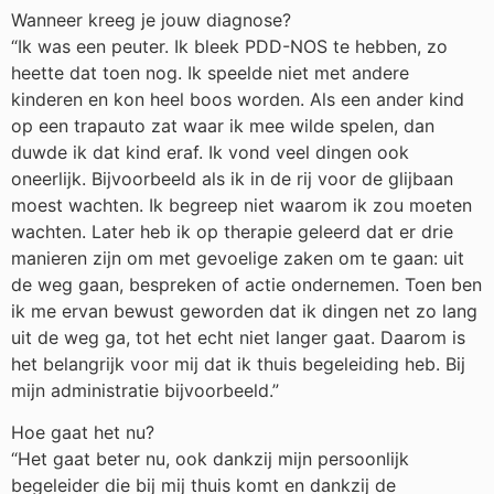
Wanneer kreeg je jouw diagnose?
“Ik was een peuter. Ik bleek PDD-NOS te hebben, zo
heette dat toen nog. Ik speelde niet met andere
kinderen en kon heel boos worden. Als een ander kind
op een trapauto zat waar ik mee wilde spelen, dan
duwde ik dat kind eraf. Ik vond veel dingen ook
oneerlijk. Bijvoorbeeld als ik in de rij voor de glijbaan
moest wachten. Ik begreep niet waarom ik zou moeten
wachten. Later heb ik op therapie geleerd dat er drie
manieren zijn om met gevoelige zaken om te gaan: uit
de weg gaan, bespreken of actie ondernemen. Toen ben
ik me ervan bewust geworden dat ik dingen net zo lang
uit de weg ga, tot het echt niet langer gaat. Daarom is
het belangrijk voor mij dat ik thuis begeleiding heb. Bij
mijn administratie bijvoorbeeld.”
Hoe gaat het nu?
“Het gaat beter nu, ook dankzij mijn persoonlijk
begeleider die bij mij thuis komt en dankzij de