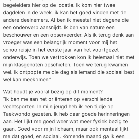
begeleiders hier op de locatie. Ik kom hier twee
dagdelen in de week. ik kan het goed vinden met de
andere deelnemers. Al ben ik meestal niet degene die
een onderwerp aansnijdt. Ik ben van nature een
beschouwer en een observeerder. Als ik terug denk aan
vroeger was een belangrijk moment voor mij het
schoolreisje in het eerste jaar van het voortgezet
onderwijs. Toen we vertrokken kon ik helemaal niet met
mijn klasgenoten opschieten. Toen we terug kwamen
wel. Ik ontpopte me die dag als iemand die sociaal best
wel kan meekomen.”
Wat houdt je vooral bezig op dit moment?
“Ik ben me aan het oriënteren op verschillende
vechtsporten. In mijn jeugd heb ik een tijdje op
Taekwondo gezeten. Ik heb daar goede herinneringen
aan. Het lijkt me goed weer wat meer fysiek bezig te
gaan. Goed voor mijn lichaam, maar ook mentaal lijkt
me dat goed, en sociaal. Komende maand ga ik een