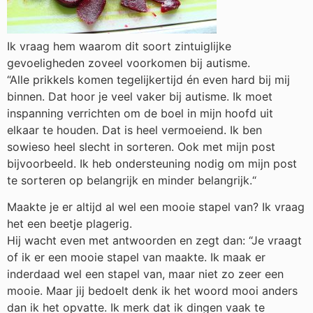
Ik vraag hem waarom dit soort zintuiglijke
gevoeligheden zoveel voorkomen bij autisme.
“Alle prikkels komen tegelijkertijd én even hard bij mij
binnen. Dat hoor je veel vaker bij autisme. Ik moet
inspanning verrichten om de boel in mijn hoofd uit
elkaar te houden. Dat is heel vermoeiend. Ik ben
sowieso heel slecht in sorteren. Ook met mijn post
bijvoorbeeld. Ik heb ondersteuning nodig om mijn post
te sorteren op belangrijk en minder belangrijk.“
Maakte je er altijd al wel een mooie stapel van? Ik vraag
het een beetje plagerig.
Hij wacht even met antwoorden en zegt dan: “Je vraagt
of ik er een mooie stapel van maakte. Ik maak er
inderdaad wel een stapel van, maar niet zo zeer een
mooie. Maar jij bedoelt denk ik het woord mooi anders
dan ik het opvatte. Ik merk dat ik dingen vaak te