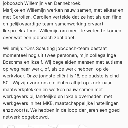
jobcoach Willemijn van Dennebroek.
Marijke en Willemijn werken nauw samen, met elkaar en
met Carolien. Carolien vertelde dat ze het als een fijne
en gelijkwaardige team-samenwerking ervaart.
Ik spreek af met Willemijn om meer te weten te komen
over wat een jobcoach zoal doet.
Willemijn: ”Ons Scauting jobcoach-team bestaat
momenteel nog uit twee personen, mijn collega Inge
Boschma en ikzelf. Wij begeleiden mensen met autisme
op weg naar werk, of, als ze werk hebben, op de
werkvloer. Onze jongste cliënt is 16, de oudste is eind
50. Wij zijn voor onze cliënten altijd op zoek naar
maatwerkplekken en werken nauw samen met
werkgevers bij landelijke en lokale overheden, met
werkgevers in het MKB, maatschappelijke instellingen
enzovoorts. We hebben in de loop der jaren een goed
netwerk opgebouwd.”