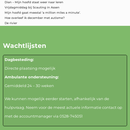
Dian – Mijn hoofd staat weer naar leren
Vrijdagmiddag bij Scauting in Assen
Mijn hoofd gaat meestal ‘a million miles a minute’.
Hoe overleef ik december met autisme?
De rivier
Wachtlijsten
Dagbesteding:
Directe plaatsing mogelijk
Ambulante ondersteuning:
Gemiddeld 24 – 30 weken
We kunnen mogelijk eerder starten, afhankelijk van de
hulpvraag. Neem voor de meest actuele informatie contact op
met de accountmanager via
0528-74505
1