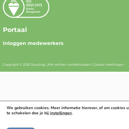
Portaal
Inloggen medewerkers
Copyright © 2026 Scauting | Alle rechten voorbehouden |
Cookie-instellingen
We gebruiken cookies. Meer informatie hierover, of om cookies u
te schakelen doe je bij
instellingen
.