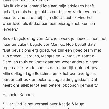
Wanneer ben jij tevreden?
“Als ik zie dat iemand iets aan mijn adviezen heeft
gehad, en als het gelukt is om bij een werkgever een
baan te vinden die bij mijn cliënt past. Ik vind het
waardevol als ik daaraan een bijdrage heb kunnen
leveren.”
Bij de begeleiding van Carolien werk je nauw samen met
haar ambulant begeleider Marijke. Hoe bevalt dat?
“Dat bevalt ons erg goed, we zijn een goed team met
zijn drieën, Carolien, Marijke en ik. Marijke komt bij
Carolien thuis en komt daar net weer andere dingen
tegen als ik. Andersom is dat natuurlijk ook het geval.
Mijn collega Inge Boschma en ik hebben overigens
eerder zelf ook ambulante begeleiding gedaan. Dat
heeft ons allebei tot een betere jobcoach gemaakt.”
Hanneke Kappen
* Hier vind je het verhaal over Kaatje & Mup: