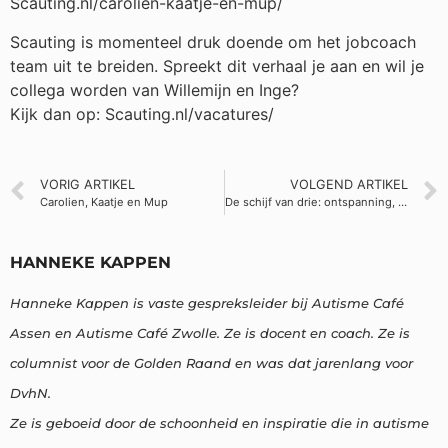
Scauting.nl/carolien-kaatje-en-mup/
Scauting is momenteel druk doende om het jobcoach
team uit te breiden. Spreekt dit verhaal je aan en wil je
collega worden van Willemijn en Inge?
Kijk dan op: Scauting.nl/vacatures/
VORIG ARTIKEL
VOLGEND ARTIKEL
Carolien, Kaatje en Mup
De schijf van drie: ontspanning, afleiding en inspanning
HANNEKE KAPPEN
Hanneke Kappen is vaste gespreksleider bij Autisme Café
Assen en Autisme Café Zwolle. Ze is docent en coach. Ze is
columnist voor de Golden Raand en was dat jarenlang voor
DvhN.
Ze is geboeid door de schoonheid en inspiratie die in autisme