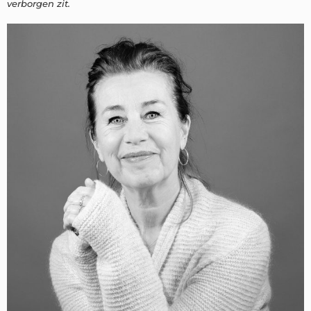
verborgen zit.