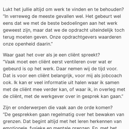
Lukt het jullie altijd om werk te vinden en te behouden?
“In verreweg de meeste gevallen wel. Het gebeurt wel
eens dat we met de beste bedoelingen aan het werk
geweest zijn, maar dat we de opdracht uiteindelijk toch
terug moeten geven. Onze opdrachtgevers waarderen
onze openheid daarin.”
Waar gaat het over als je een cliënt spreekt?
“Vaak moet een cliënt eerst ventileren over wat er
gebeurd is op het werk. Daar nemen wij de tijd voor.
Dat is voor een cliënt belangrijk, voor mij als jobcoach
ook. Ik kan er veel informatie uit halen waar ik samen
met de cliënt mee verder kan, of waar ik, in overleg met
de cliënt, met de werkgever over in gesprek kan gaan.”
Zijn er onderwerpen die vaak aan de orde komen?
“De gesprekken gaan regelmatig over het bewaken van
grenzen. Dat begint altijd met het leren herkennen van
emotionele, fysieke en mentale grenzen. En, met het