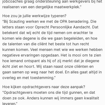
jobcoaches graag ondersteuning aan werkgevers bij het
realiseren van een dergelijke maatwerkplek.”
Hoe zou je jullie werkwijze typeren?
“Bij Scauting werken we met de OPA benadering. Die
letters staan voor Oprecht Persoonlijke Aandacht. Dat
betekent dat wij echt de tijd nemen om erachter te
komen wie degene is die we gaan begeleiden, en hoe
de talenten van die cliënt het beste tot hun recht
kunnen komen. Veel mensen met wie we werken hebben
negatieve ervaringen opgedaan. Het is mooi om te zien
hoe iemand ontspant als hij of zij merkt dat je diegene
écht ziet en hoort. Wij staan naast onze cliënten en
gaan samen op weg naar het doel. En alles gaat altijd in
overleg en met toestemming.”
Hoe kijken opdrachtgevers naar deze aanpak?
“Opdrachtgevers moeten ons die tijd gunnen, en dat
doen ze ook. Anders kunnen wij immers geen kwaliteit
leveren.”